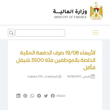
Search
for:
الأربعاء 19/08 صرف الدفعة المالية
الخاصة بالموظفين فئة 3500 شيقل
فأقل
نشر في :
18/08/2015
المشاهدات :
378 مشاهدة
مشاركة