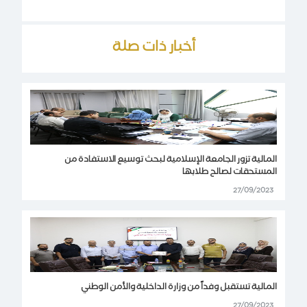
أخبار ذات صلة
المالية تزور الجامعة الإسلامية لبحث توسيع الاستفادة من
المستحقات لصالح طلابها
27/09/2023
المالية تستقبل وفداً من وزارة الداخلية والأمن الوطني
27/09/2023