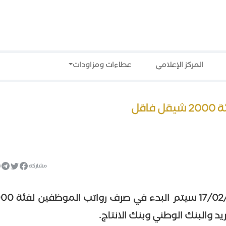
المركز الإعلامي
عطاءات ومزاودات
اقل
مشاركة
اعلنت وزارة المالية ان غدا الاربعاء 17/02/2016 سي
 والبنك الوطني وبنك الانتاج.