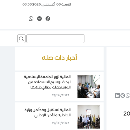
السبت 08، أغسطس، 2026 03:58
Search
for:
أخبار ذات صلة
المالية تزور الجامعة الإسلامية
لبحث توسيع الاستفادة من
المستحقات لصالح طلابها
27/09/2023
المالية تستقبل وفداً من وزارة
تم البدء في صرف رواتب الموظفين لفئة 2000
الداخلية والأمن الوطني
27/09/2023