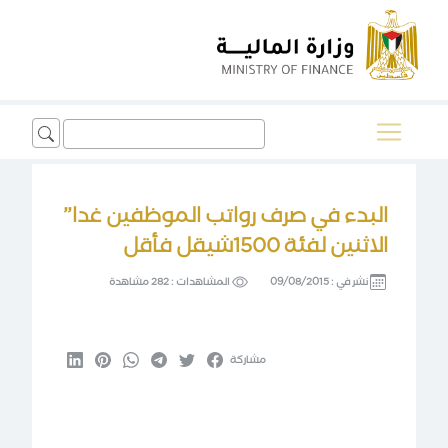
Search
for:
البدء في صرف رواتب الموظفين غدا”
الاثنين لفئة 1500شيقل فأقل
نشر في :
09/08/2015
المشاهدات :
282 مشاهدة
مشاركة