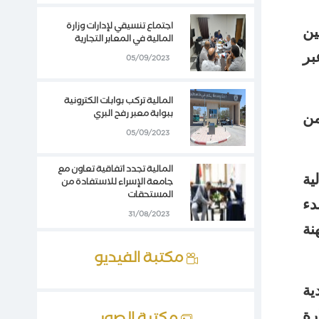
اجتماع تنسيقي لإدارات وزارة
ين
المالية في المعابر التجارية
بر
05/09/2023
المالية تركب بوابات الكترونية
ببوابة معبر رفح البري
من
05/09/2023
المالية تجدد اتفاقية تعاون مع
ية
جامعة الإسراء للاستفادة من
المستحقات
دء
31/08/2023
نة
مكتبة الفيديو
ية
رة