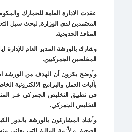
عقدت الادارة العامة للجمارك والمكو
المعتمدين لدى الوزارة, لبحث سبل ال
المنافذ الحدودية.
وشارك بالورشة المدير العام للإدارة اي
المخلصين الجمركيين.
وأوضح بكرون أن الهدف من الورشة اطلا
بآليات العمل والبرامج الالكترونية الخ
في تطبيق التخليص الجمركي عبر المناف
التخليص الجمركي.
وأشاد المشاركون بالورشة بالدور الكبي
الصعبة, والأزمة المالية التي يعاني م