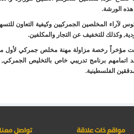
هذه الورشة.
وس لآراء المخلصين الجمركيين وكيفية التعاون للتسه
ية, وكذلك للتخفيف عن التجار والمكلفين.
منحت مؤخراً رخصة مزاولة مهنة مخلص جمركي لأول م
اتمامهم برنامج تدريبي خاص بالتخليص الجمركي, 
مدققين الفلسطينية.
مواقع ذات علاقة
تواصل معنا