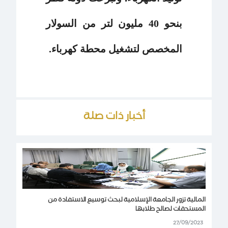
بنحو 40 مليون لتر من السولار
المخصص لتشغيل محطة كهرباء.
أخبار ذات صلة
المالية تزور الجامعة الإسلامية لبحث توسيع الاستفادة من
المستحقات لصالح طلابها
27/09/2023