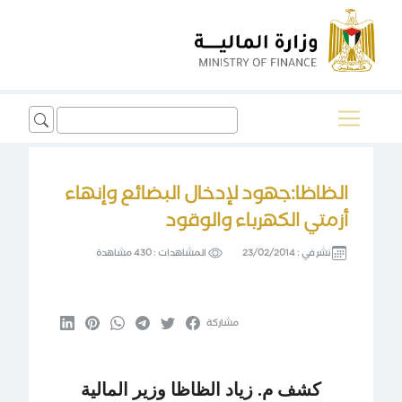
Search
for:
الظاظا:جهود لإدخال البضائع وإنهاء
أزمتي الكهرباء والوقود
نشر في :
23/02/2014
المشاهدات :
430 مشاهدة
مشاركة
كشف م. زياد الظاظا وزير المالية