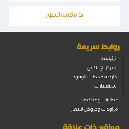
مكتبة الصور
روابط سريعة
الرئيسية
المركز الإعلامي
خارطة محطات الوقود
استفسارات
عطاءات ومناقصات
مزاودات وعروض أسعار
مواقع ذات علاقة