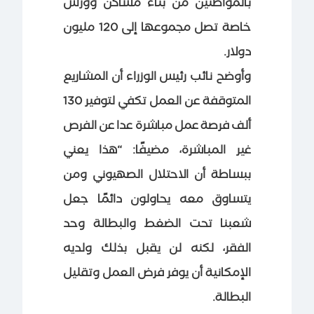
بالمواطنين من بناء مساكن وورش
خاصة تصل مجموعها إلى 120 مليون
دولار.
وأوضح نائب رئيس الوزراء أن المشاريع
المتوقفة عن العمل تكفي لتوفير 130
ألف فرصة عمل مباشرة عدا عن الفرص
غير المباشرة، مضيفًا: “هذا يعني
ببساطة أن الاحتلال الصهيوني ومن
يتساوق معه يحاولون دائمًا جعل
شعبنا تحت الضغط والبطالة وحد
الفقر، لكنه لن يقبل بذلك ولديه
الإمكانية أن يوفر فرض العمل وتقليل
البطالة.