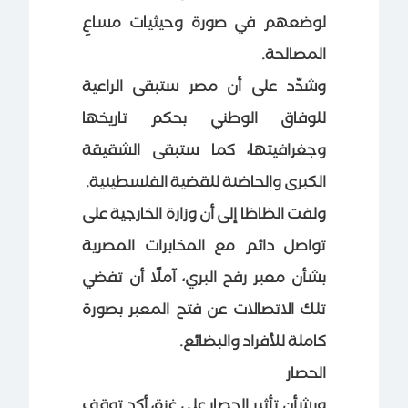
لوضعهم في صورة وحيثيات مساعِ
المصالحة.
وشدّد على أن مصر ستبقى الراعية
للوفاق الوطني بحكم تاريخها
وجغرافيتها، كما ستبقى الشقيقة
الكبرى والحاضنة للقضية الفلسطينية.
ولفت الظاظا إلى أن وزارة الخارجية على
تواصل دائم مع المخابرات المصرية
بشأن معبر رفح البري، آملًا أن تفضي
تلك الاتصالات عن فتح المعبر بصورة
كاملة للأفراد والبضائع.
الحصار
وبشأن تأثير الحصار على غزة، أكد توقف