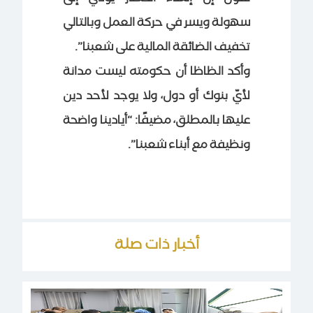
سهولة ويسر في حركة العمل وبالتالي
تخفيف الضائقة المالية على شعبنا”.
وأكد الظاظا أن حكومته ليست مدانة
لأيّ بنوك أو دول، ولا يوجد لأحد دين
عليها بالمطلق، مضيفًا: “أيادينا واضحة
ونظيفة مع أبناء شعبنا”.
أخبار ذات صلة