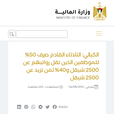
Search
for:
الكيالي: الثلاثاء القادم صرف 50%
للموظفين الذين تقل رواتبهم عن
2500 شيقل و40% لمن تزيد عن
2500 شيقل
نشر في :
04/06/2015
المشاهدات :
253 مشاهدة
مشاركة