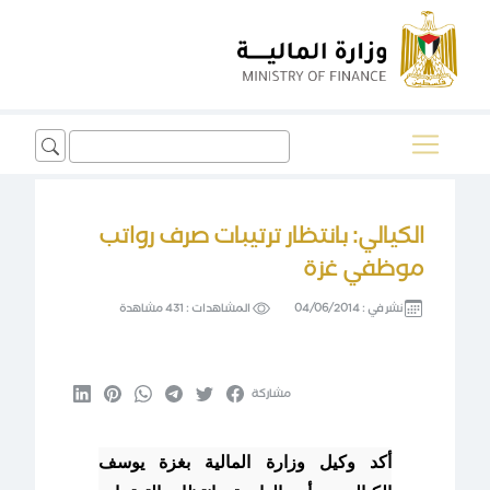
Search
for:
الكيالي: بانتظار ترتيبات صرف رواتب
موظفي غزة
نشر في :
04/06/2014
المشاهدات :
431 مشاهدة
مشاركة
أكد وكيل وزارة المالية بغزة يوسف