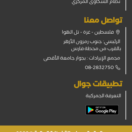
نظام الشكاوى المركزي
تواصل معنا
فلسطين - غزة - تل الهوا
الرئيسي: جنوب رمزون الأزهر
بالقرب من محطة فارس
مجمع الإيرادات : بجوار جامعة الأقصى
08-2832750
تطبيقات جوال
التعرفة الجمركية