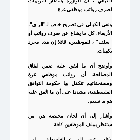
الكيالي ، أن الوازرة بانتظار الترتيبات
لصرف رواتب موظفي غزة.
ونفى الكيالي في تصريح خاص لـ”الرأي”،
الأربعاء، كل ما يشاع عن صرف رواتب أو
“سلف” ، للموظفين، قائلا إن هذه مجرد
تكهنات.
وأوضح أن ما اتفق عليه ضمن اتفاق
المصالحة، أن رواتب موظفي غزة
ومستحقاتهم تتكفل بها حكومة التوافق
الفلسطينية، مشددا على أن ما اتُفق عليه
هو ما سيتم.
وأشار إلى أن لجان مختصة هي من
ستنظر بملف الموظفين كافة.
وكان رئيس الوزراء الفلسطيني رامي