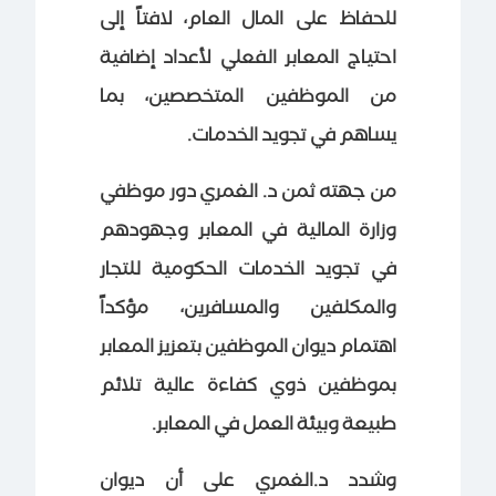
للحفاظ على المال العام، لافتاً إلى
احتياج المعابر الفعلي لأعداد إضافية
من الموظفين المتخصصين، بما
يساهم في تجويد الخدمات.
من جهته ثمن د. الغمري دور موظفي
وزارة المالية في المعابر وجهودهم
في تجويد الخدمات الحكومية للتجار
والمكلفين والمسافرين، مؤكداً
اهتمام ديوان الموظفين بتعزيز المعابر
بموظفين ذوي كفاءة عالية تلائم
طبيعة وبيئة العمل في المعابر.
وشدد د.الغمري على أن ديوان