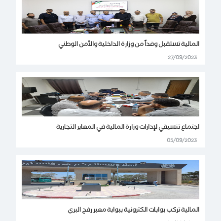
المالية تستقبل وفداً من وزارة الداخلية والأمن الوطني
27/09/2023
اجتماع تنسيقي لإدارات وزارة المالية في المعابر التجارية
05/09/2023
المالية تركب بوابات الكترونية ببوابة معبر رفح البري