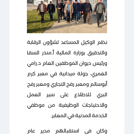
نظم الوكيل المساعد لشؤون الرقابة
والتدقيق بوزارة المالية أ.منذر السقا
ورئيس ديوان الموظفين العام د.رامي
الغمري، جولة ميدانية في معبر كرم
أبوسالم ومعبر رفح التجاري ومعبر رفح
البري للاطلاع على سير العمل
والاحتياجات الوظيفية من موظفي
الخدمة المدنية في المعابر.
وكان في استقبالهم مدير عام