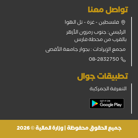
تواصل معنا
فلسطين - غزة - تل الهوا
الرئيسي: جنوب رمزون الأزهر
بالقرب من محطة فارس
مجمع الإيرادات : بجوار جامعة الأقصى
08-2832750
تطبيقات جوال
التعرفة الجمركية
جميع الحقوق محفوظة | وزارة المالية © 2026