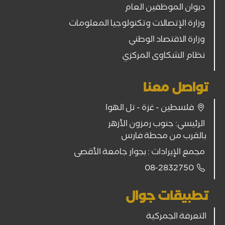
ديوان الموظفين العام
وزارة الإتصالات وتكنولوجيا المعلومات
وزارة الاقتصاد الوطني
نظام الشكاوى المركزي
تواصل معنا
فلسطين - غزة - تل الهوا
الرئيسي: جنوب رمزون الأزهر
بالقرب من محطة فارس
مجمع الإيرادات : بجوار جامعة الأقصى
08-2832750
تطبيقات جوال
التعرفة الجمركية