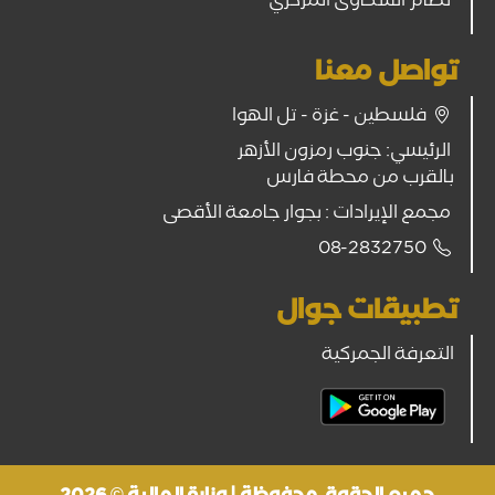
نظام الشكاوى المركزي
تواصل معنا
فلسطين - غزة - تل الهوا
الرئيسي: جنوب رمزون الأزهر
بالقرب من محطة فارس
مجمع الإيرادات : بجوار جامعة الأقصى
08-2832750
تطبيقات جوال
التعرفة الجمركية