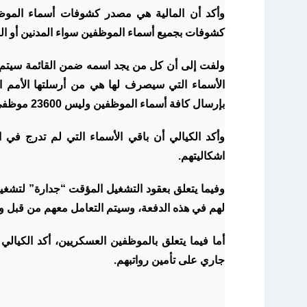
وأكد أن المالية هي مصدر كشوفات أسماء الموظفي
كشوفات بجميع أسماء الموظفين سواء المدنين أو الع
ولفت إلى أن كل من يجد اسمه ضمن القائمة سيتم 
الأسماء التي سيصرف لها هي من أرسلتها الأمم ا
بإرسال كافة أسماء الموظفين وليس 23600 موظفي فقط وهم من سيصرف لهم.
وأكد الكيالي أن باقي الأسماء التي لم تدرج في
اشكاليتهم.
وفيما يتعلق بعقود التشغيل المؤقت “جدارة” لتشغ
لهم في هذه الدفعة، وسيتم التعامل معهم من قبل وزار
أما فيما يتعلق بالموظفين العسكريين، أكد الكيال
جاري على تأمين رواتبهم.