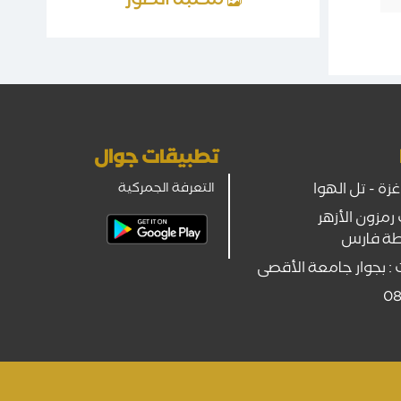
مكتبة الصور
تطبيقات جوال
ة - تل الهوا
التعرفة الجمركية
رمزون الأزهر
طة فارس
 : بجوار جامعة الأقصى
08