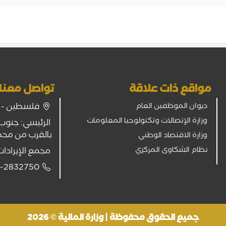
مواقع ذات علاقة
تواصل معنا
فلسطين - غز
ديوان الموظفين العام
وزارة الإتصالات وتكنولوجيا المعلومات
الرئيسي: جنوب 
بالقرب من مح
وزارة الاقتصاد الوطني
نظام الشكاوى المركزي
مجمع الإيرادات
-2832750
جميع الحقوق محفوظة | وزارة المالية © 2026