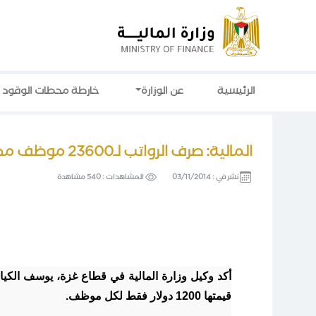
الرئيسية
عن الوزارة
خارطة محطات الوقود
المالية: صرف الرواتب لـ23600 موظف مدني
نشر في :
03/11/2014
المشاهدات :
540 مشاهدة
أكد وكيل وزارة المالية في قطاع غزة، يوسف الك
قيمتها 1200 دولار فقط لكل موظف.