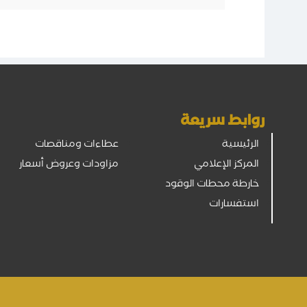
روابط سريعة
الرئيسية
عطاءات ومناقصات
المركز الإعلامي
مزاودات وعروض أسعار
خارطة محطات الوقود
استفسارات