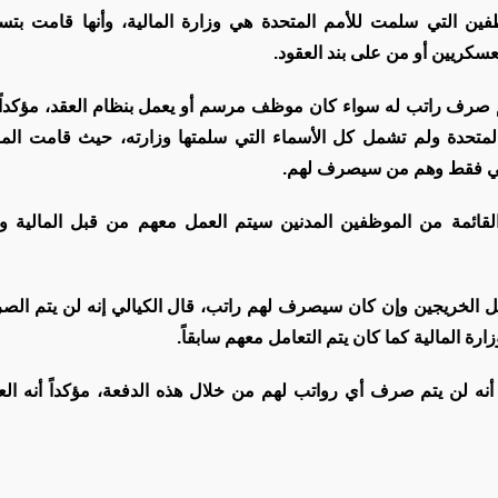
ن التي سلمت للأمم المتحدة هي وزارة المالية، وأنها قامت بتس
سكريين أو من على بند العقود.
صرف راتب له سواء كان موظف مرسم أو يعمل بنظام العقد، مؤكداً
لمتحدة ولم تشمل كل الأسماء التي سلمتها وزارته، حيث قامت الما
 القائمة من الموظفين المدنين سيتم العمل معهم من قبل المالية 
يل الخريجين وإن كان سيصرف لهم راتب، قال الكيالي إنه لن يتم ال
ة المالية كما كان يتم التعامل معهم سابقاً.
ي أنه لن يتم صرف أي رواتب لهم من خلال هذه الدفعة، مؤكداً أنه ال