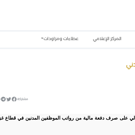
المركز الإعلامي
عطاءات ومزاودات
مشاركة
يالي على صرف دفعة مالية من رواتب الموظفين المدنين في قطاع غز