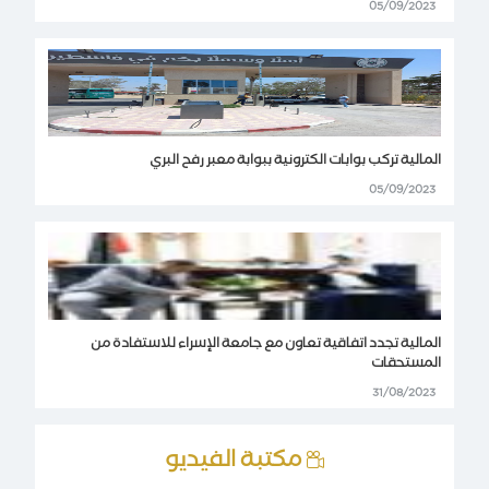
05/09/2023
المالية تركب بوابات الكترونية ببوابة معبر رفح البري
05/09/2023
المالية تجدد اتفاقية تعاون مع جامعة الإسراء للاستفادة من
المستحقات
31/08/2023
مكتبة الفيديو