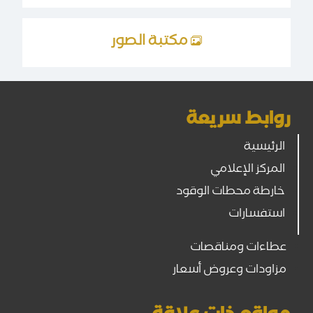
مكتبة الصور
روابط سريعة
الرئيسية
المركز الإعلامي
خارطة محطات الوقود
استفسارات
عطاءات ومناقصات
مزاودات وعروض أسعار