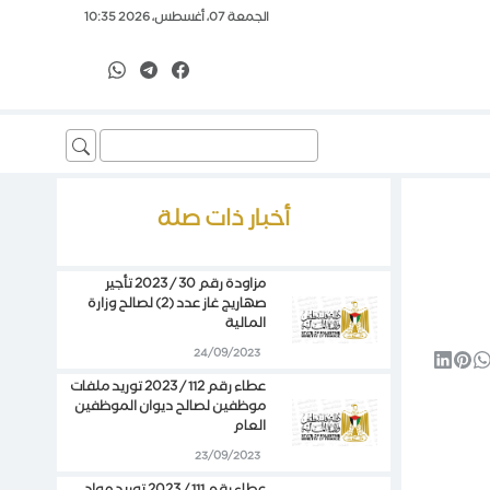
الجمعة 07، أغسطس، 2026 10:35
Search
for:
أخبار ذات صلة
مزاودة رقم 30 / 2023 تأجير
صهاريج غاز عدد (2) لصالح وزارة
المالية
24/09/2023
عطاء رقم 112 / 2023 توريد ملفات
موظفين لصالح ديوان الموظفين
العام
23/09/2023