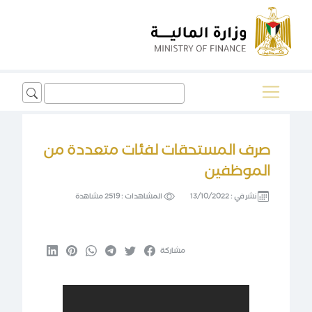
Search
for:
صرف المستحقات لفئات متعددة من
الموظفين
نشر في :
13/10/2022
المشاهدات :
2519 مشاهدة
مشاركة