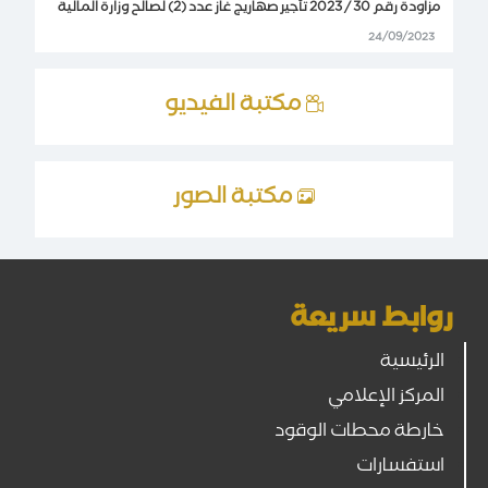
مزاودة رقم 30 / 2023 تأجير صهاريج غاز عدد (2) لصالح وزارة المالية
24/09/2023
مكتبة الفيديو
مكتبة الصور
روابط سريعة
الرئيسية
المركز الإعلامي
خارطة محطات الوقود
استفسارات