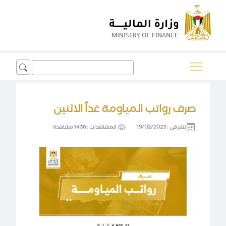
Search
for:
صرف رواتب المياومة غداً الاثنين
نشر في :
19/02/2023
المشاهدات :
1438 مشاهدة