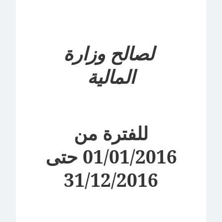
لصالح وزارة
المالية
للفترة من
01/01/2016 حتى
31/12/2016