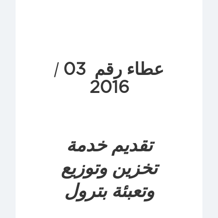
03
عطاء رقم
/
2016
تقديم خدمة
تخزين وتوزيع
وتعبئة بترول