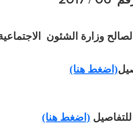
2017
06
صالح وزارة الشئون الاجتماعية
صيل
(اضغط هنا)
 للتفاصيل
(اضغط هنا)