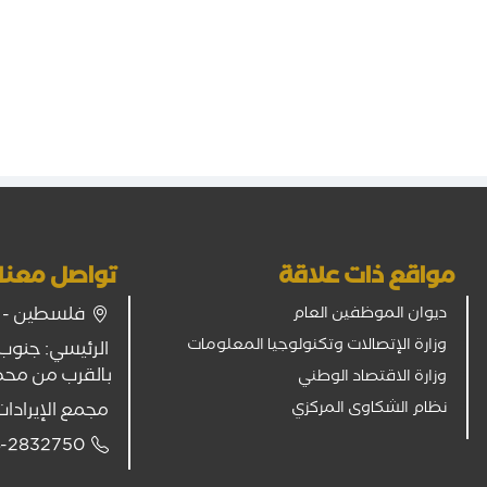
مواقع ذات علاقة
تواصل معنا
فلسطين - غز
ديوان الموظفين العام
وزارة الإتصالات وتكنولوجيا المعلومات
الرئيسي: جنوب 
بالقرب من مح
وزارة الاقتصاد الوطني
نظام الشكاوى المركزي
مجمع الإيرادات
-2832750