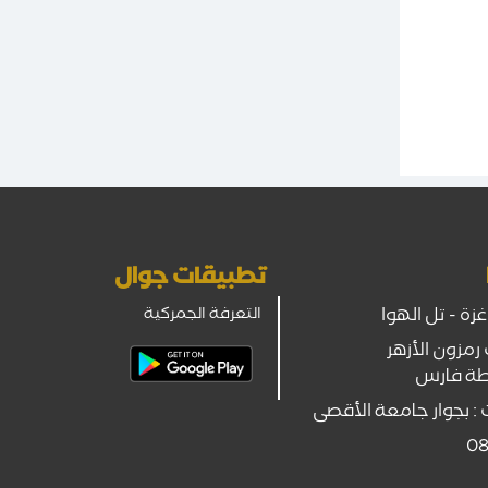
تطبيقات جوال
ة - تل الهوا
التعرفة الجمركية
رمزون الأزهر
طة فارس
 : بجوار جامعة الأقصى
08