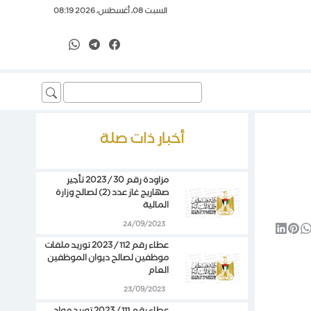
السبت 08، أغسطس، 2026 08:19
Search
for:
أخبار ذات صلة
مزاودة رقم 30 / 2023 تأجير
صهاريج غاز عدد (2) لصالح وزارة
المالية
24/09/2023
عطاء رقم 112 / 2023 توريد ملفات
موظفين لصالح ديوان الموظفين
العام
23/09/2023