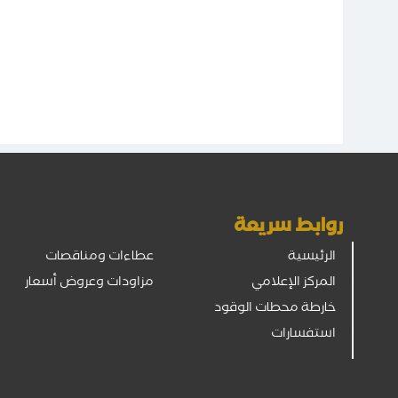
روابط سريعة
الرئيسية
عطاءات ومناقصات
المركز الإعلامي
مزاودات وعروض أسعار
خارطة محطات الوقود
استفسارات