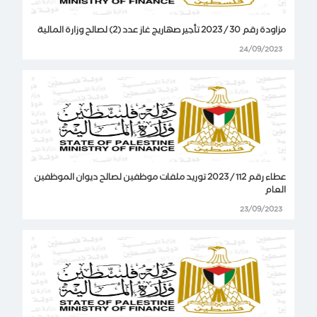
مزاودة رقم 30 / 2023 تأجير صهاريج غاز عدد (2) لصالح وزارة المالية
24/09/2023
عطاء رقم 112 / 2023 توريد ملفات موظفين لصالح ديوان الموظفين
العام
23/09/2023