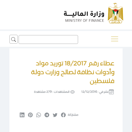
Search
for:
عطاء رقم 18/2017 توريد مواد
وأدوات نظافة لصالح وزارت دولة
فلسطين
نشر في :
12/12/2016
المشاهدات :
279 مشاهدة
مشاركة