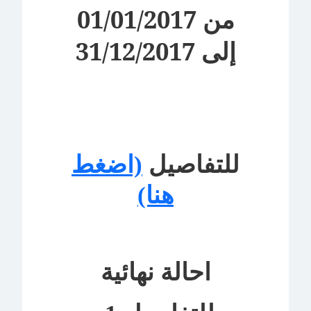
من 01/01/2017
إلى 31/12/2017
للتفاصيل
(اضغط
هنا)
احالة نهائية