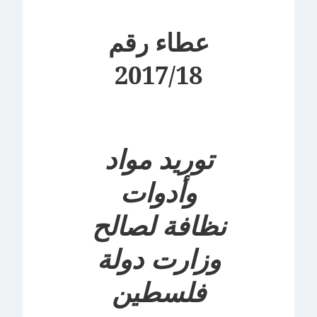
عطاء رقم
2017
/
18
توريد مواد
وأدوات
نظافة
لصالح
وزارت دولة
فلسطين