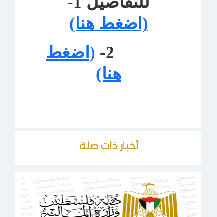
للتفاصيل 1-
(اضغط هنا)
2-
(اضغط
هنا)
أخبار ذات صلة