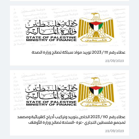
عطاء رقم 111 / 2023 توريد مواد سباكة لصالح وزارة الصحة
23/09/2023
عطاء رقم 110 / 2023 الخاص بتوريد وتركيب أدراج كهربائية ومصعد
لمجمع فلسطين التجاري -غزة -الساحة لصالح وزارة الأوقاف
23/09/2023