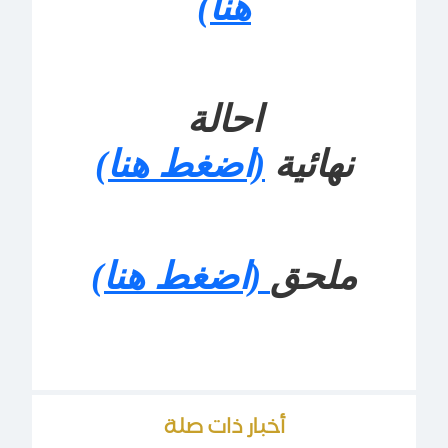
هنا)
احالة
نهائية
(اضغط هنا)
ملحق
(اضغط هنا)
أخبار ذات صلة