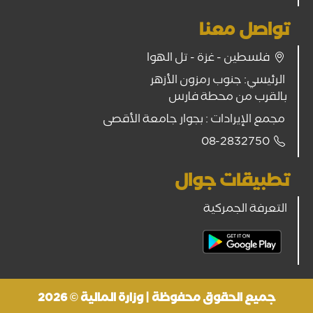
تواصل معنا
فلسطين - غزة - تل الهوا
الرئيسي: جنوب رمزون الأزهر
بالقرب من محطة فارس
مجمع الإيرادات : بجوار جامعة الأقصى
08-2832750
تطبيقات جوال
التعرفة الجمركية
جميع الحقوق محفوظة | وزارة المالية © 2026