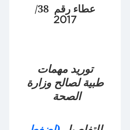
عطاء رقم 38/
2017
توريد مهمات
طبية لصالح وزارة
الصحة
للتفاصيل
(اضغط