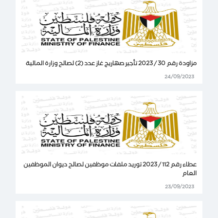
مزاودة رقم 30 / 2023 تأجير صهاريج غاز عدد (2) لصالح وزارة المالية
24/09/2023
عطاء رقم 112 / 2023 توريد ملفات موظفين لصالح ديوان الموظفين
العام
23/09/2023