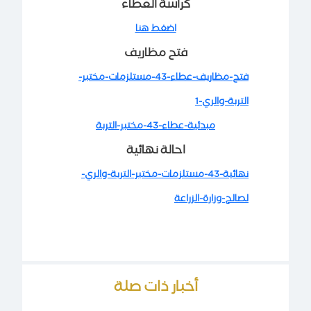
كراسة العطاء
اضغط هنا
فتح مظاريف
فتح-مظاريف-عطاء-43-مستلزمات-مختبر-
التربة-والري-1
مبدئية-عطاء-43-مختبر-التربة
احالة نهائية
نهائية-43-مستلزمات-مختبر-التربة-والري-
لصالح-وزارة-الزراعة
أخبار ذات صلة