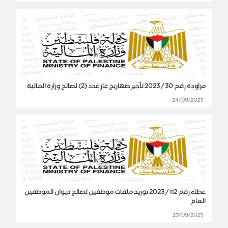
مزاودة رقم 30 / 2023 تأجير صهاريج غاز عدد (2) لصالح وزارة المالية
24/09/2023
عطاء رقم 112 / 2023 توريد ملفات موظفين لصالح ديوان الموظفين
العام
23/09/2023