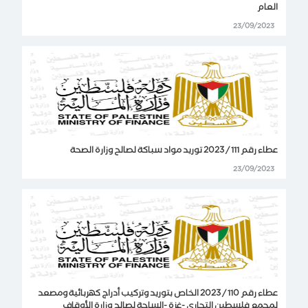
العام
23/09/2023
عطاء رقم 111 / 2023 توريد مواد سباكة لصالح وزارة الصحة
23/09/2023
عطاء رقم 110 / 2023 الخاص بتوريد وتركيب أدراج كهربائية ومصعد
لمجمع فلسطين التجاري -غزة -الساحة لصالح وزارة الأوقاف