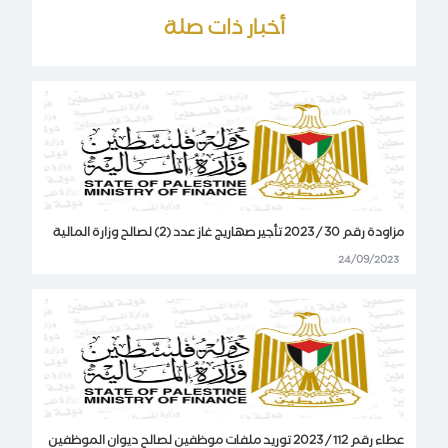
أخبار ذات صلة
مزاودة رقم 30 / 2023 تأجير صهاريج غاز عدد (2) لصالح وزارة المالية
24/09/2023
عطاء رقم 112 / 2023 توريد ملفات موظفين لصالح ديوان الموظفين