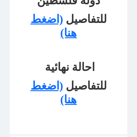
دولة فلسطين
للتفاصيل
(اضغط
هنا)
احالة نهائية
للتفاصيل
(اضغط
هنا)