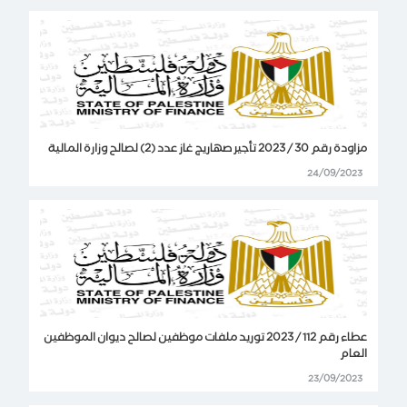
مزاودة رقم 30 / 2023 تأجير صهاريج غاز عدد (2) لصالح وزارة المالية
24/09/2023
عطاء رقم 112 / 2023 توريد ملفات موظفين لصالح ديوان الموظفين
العام
23/09/2023