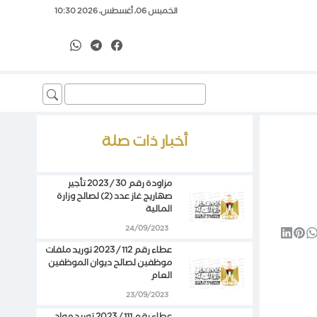
الخميس 06، أغسطس، 2026 10:30
Search
for:
أخبار ذات صلة
مزاودة رقم 30 / 2023 تأجير
صهاريج غاز عدد (2) لصالح وزارة
المالية
24/09/2023
عطاء رقم 112 / 2023 توريد ملفات
موظفين لصالح ديوان الموظفين
العام
23/09/2023