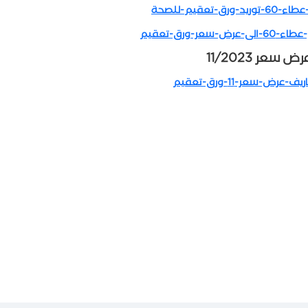
ق-تعقيم-للصحة
رض سعر 11/2023
عرض-سعر-11-ورق-تعقيم