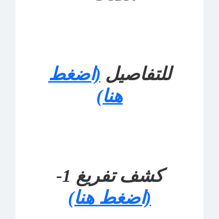
للتفاصيل
(اضغط
هنا)
كشف تفريغ 1-
(اضغط هنا)