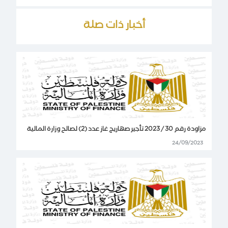
أخبار ذات صلة
مزاودة رقم 30 / 2023 تأجير صهاريج غاز عدد (2) لصالح وزارة المالية
24/09/2023