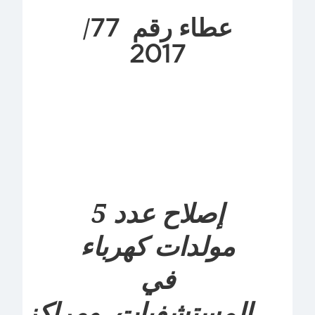
77
عطاء رقم
/
2017
إصلاح عدد 5
مولدات كهرباء
في
المستشفيات ومراكز