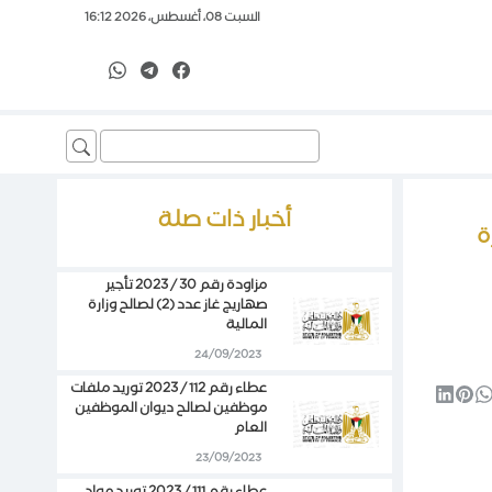
السبت 08، أغسطس، 2026 16:12
Search
for:
أخبار ذات صلة
ة
مزاودة رقم 30 / 2023 تأجير
صهاريج غاز عدد (2) لصالح وزارة
المالية
24/09/2023
عطاء رقم 112 / 2023 توريد ملفات
موظفين لصالح ديوان الموظفين
العام
23/09/2023