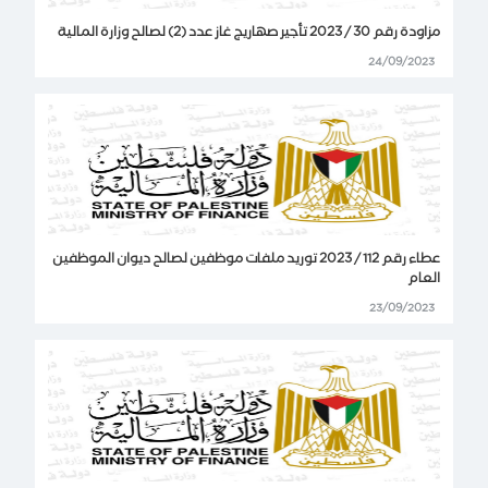
مزاودة رقم 30 / 2023 تأجير صهاريج غاز عدد (2) لصالح وزارة المالية
24/09/2023
عطاء رقم 112 / 2023 توريد ملفات موظفين لصالح ديوان الموظفين
العام
23/09/2023