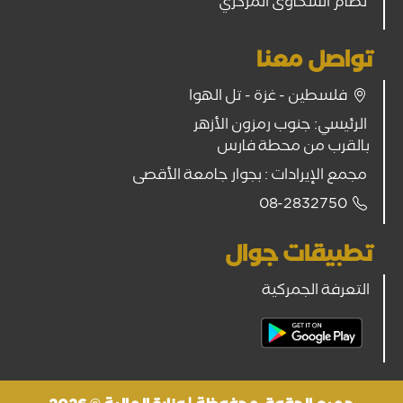
نظام الشكاوى المركزي
تواصل معنا
فلسطين - غزة - تل الهوا
الرئيسي: جنوب رمزون الأزهر
بالقرب من محطة فارس
مجمع الإيرادات : بجوار جامعة الأقصى
08-2832750
تطبيقات جوال
التعرفة الجمركية