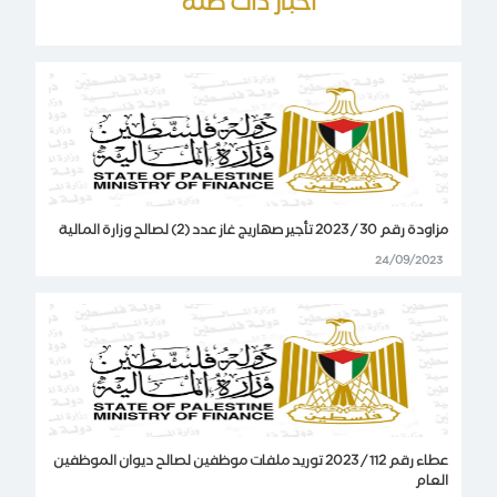
أخبار ذات صلة
مزاودة رقم 30 / 2023 تأجير صهاريج غاز عدد (2) لصالح وزارة المالية
24/09/2023
عطاء رقم 112 / 2023 توريد ملفات موظفين لصالح ديوان الموظفين
العام