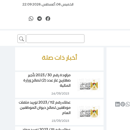
الخميس 06، أغسطس، 2026 22:09
Search
for:
أخبار ذات صلة
مزاودة رقم 30 / 2023 تأجير
صهاريج غاز عدد (2) لصالح وزارة
المالية
24/09/2023
عطاء رقم 112 / 2023 توريد ملفات
موظفين لصالح ديوان الموظفين
العام
23/09/2023