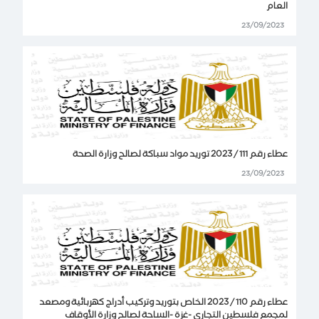
العام
23/09/2023
عطاء رقم 111 / 2023 توريد مواد سباكة لصالح وزارة الصحة
23/09/2023
عطاء رقم 110 / 2023 الخاص بتوريد وتركيب أدراج كهربائية ومصعد
لمجمع فلسطين التجاري -غزة -الساحة لصالح وزارة الأوقاف