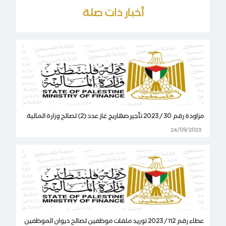
أخبار ذات صلة
مزاودة رقم 30 / 2023 تأجير صهاريج غاز عدد (2) لصالح وزارة المالية
24/09/2023
عطاء رقم 112 / 2023 توريد ملفات موظفين لصالح ديوان الموظفين