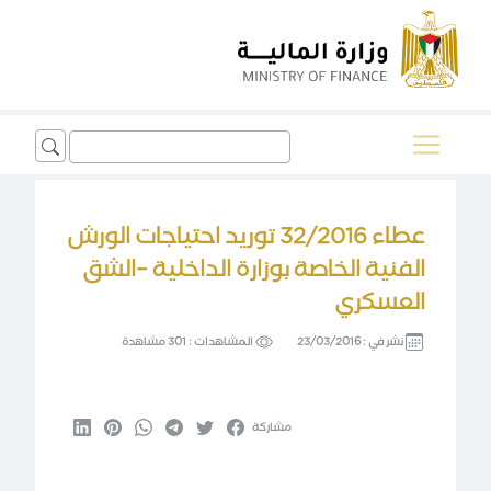
Search
for:
عطاء 32/2016 توريد احتياجات الورش
الفنية الخاصة بوزارة الداخلية –الشق
العسكري
نشر في :
23/03/2016
المشاهدات :
301 مشاهدة
مشاركة