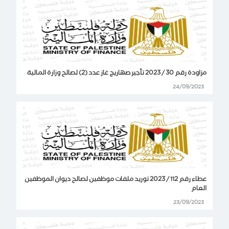
مزاودة رقم 30 / 2023 تأجير صهاريج غاز عدد (2) لصالح وزارة المالية
24/09/2023
عطاء رقم 112 / 2023 توريد ملفات موظفين لصالح ديوان الموظفين
العام
23/09/2023