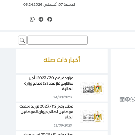
الجمعة 07، أغسطس، 2026 05:24
Search
for:
أخبار ذات صلة
مزاودة رقم 30 / 2023 تأجير
صهاريج غاز عدد (2) لصالح وزارة
المالية
24/09/2023
عطاء رقم 112 / 2023 توريد ملفات
موظفين لصالح ديوان الموظفين
العام
23/09/2023