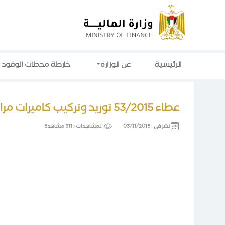
الرئيسية
عن الوزارة
خارطة محطات الوقود
عطاء 53/2015 توريد وتركيب كاميرات مراقبة لصالح الهيئة العامة للمعابر والحدود
نشر في :
03/11/2015
المشاهدات :
311 مشاهدة