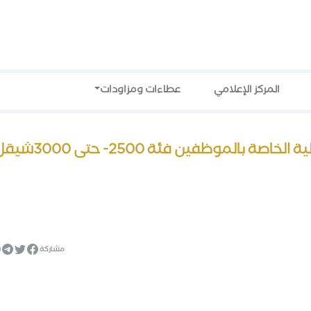
المركز الإعلامي
عطاءات ومزاودات
غداالثلاثاء20/10/2015 صرف الدفعة المالية الخاصة بالموظفين فئة 2500- 
مشاركة