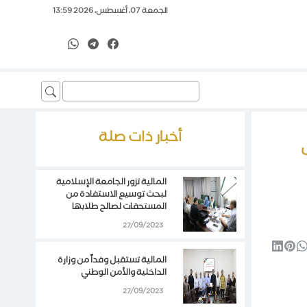
الجمعة 07، أغسطس، 2026 13:59
Search
for:
أخبار ذات صلة
حتى 3000شيقل
المالية تزور الجامعة الإسلامية
لبحث توسيع الاستفادة من
المستحقات لصالح طلابها
27/09/2023
المالية تستقبل وفداً من وزارة
الداخلية والأمن الوطني
27/09/2023