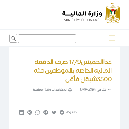
Search
for:
غداالخميس17/9 صرف الدفعة
المالية الخاصة بالموظفين فئة
3500شيقل فأقل
نشر في :
16/09/2015
المشاهدات :
328 مشاهدة
مشاركة