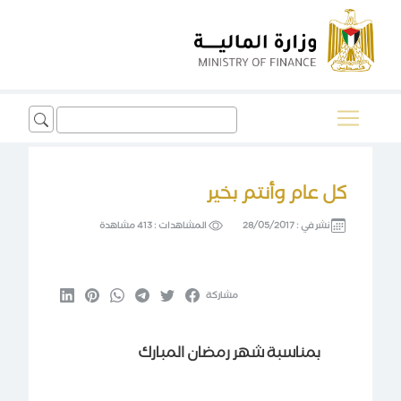
Search
for:
كل عام وأنتم بخير
نشر في :
28/05/2017
المشاهدات :
413 مشاهدة
مشاركة
بمناسبة شهر رمضان المبارك