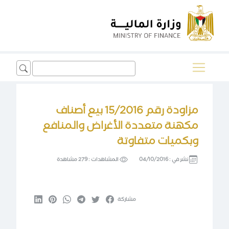
Search
for:
مزاودة رقم 15/2016 بيع أصناف
مكهنة متعددة الأغراض والمنافع
وبكميات متفاوتة
نشر في :
04/10/2016
المشاهدات :
279 مشاهدة
مشاركة