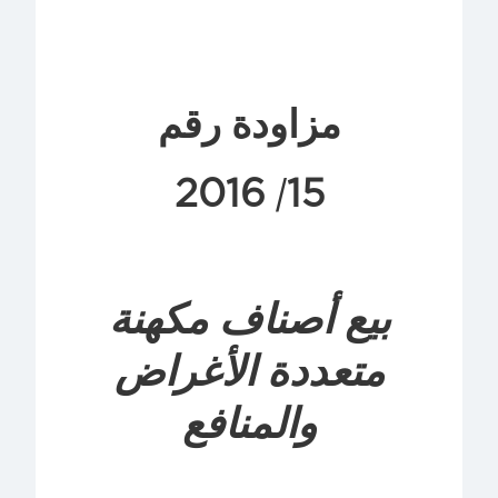
مزاودة رقم
2016
15
/
بيع أصناف مكهنة
متعددة الأغراض
والمنافع