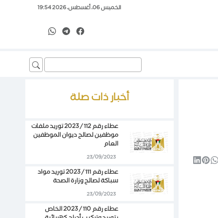
الخميس 06، أغسطس، 2026 19:54
Search
for:
أخبار ذات صلة
عطاء رقم 112 / 2023 توريد ملفات
موظفين لصالح ديوان الموظفين
العام
23/09/2023
عطاء رقم 111 / 2023 توريد مواد
سباكة لصالح وزارة الصحة
23/09/2023
عطاء رقم 110 / 2023 الخاص