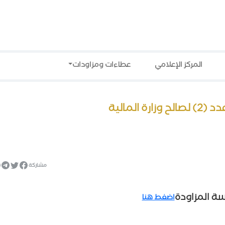
المركز الإعلامي
عطاءات ومزاودات
مشاركة
سة المزاودة
اضغط هنا