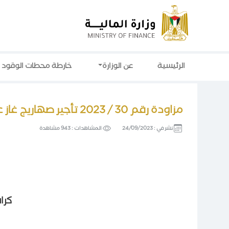
الرئيسية
عن الوزارة
خارطة محطات الوقود
مزاودة رقم 30 / 2023 تأجير صهاريج غاز عدد (2) لصالح وزارة المالية
نشر في :
24/09/2023
المشاهدات :
943 مشاهدة
كرا