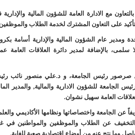
لتعاون مع الادارة العامة للشؤون المالية والإدارية 
لتأكيد على التعاون المشترك لخدمة الطلاب والموظفين.
دة ومدير عام الشؤون المالية والإدارية أسامة بكرو
سلمى، بالإضافة لمدير دائرة العلاقات العامة عم
يل صرصور رئيس الجامعة، و د.علي منصور نائب رئ
يس الجامعة للشؤون الادارية والمالية, والمدير الما
لعلاقات العامة سهيل نشوان.
اً عن الجامعة واختصاصاتها ونظامها الأكاديمي والعل
في التخفيف عن الطلاب والموظفين والمواطنين في غ
صل وما نتج عنه من أوضاع اقتصادية صعبة للغاية.