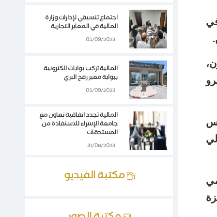
اجتماع تنسيقي لإدارات وزارة
في
المالية في المعابر التجارية
05/09/2023
ن،
المالية تركب بوابات الكترونية
ببوابة معبر رفح البري
رو
05/09/2023
المالية تجدد اتفاقية تعاون مع
يس
جامعة الإسراء للاستفادة من
المستحقات
لي
31/08/2023
مكتبة الفيديو
مي
زة