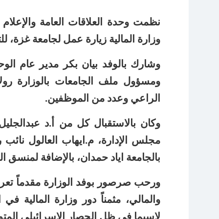
نظمت وحدة العلاقات العامة والإعلام با
وزارة المالية زيارة عمل لجامعة غزة، ل
وشارك بالوفد بيان بكر مدير عام الوح
ومسؤول ملف الجامعات بالوزارة رولا 
الراعي وعدد من الموظفين.
وكان بالاستقبال كل من أ.د عبدالجل
مجلس الإدارة، م.ايهاب العالول نائب رئ
بالجامعة اياد حمدان، بالإضافة لمنسق ا
ورحب صرصور بوفد الوزارة مقدماً تعريف
والمالي، مثمناً دور وزارة المالية 
لاسيما في ظل الحصار الاسرائيلي المتوا