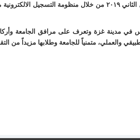
والجامعة وتفعيل التسجيل خلال الفصل الثاني ٢٠١٩ من خلال منظومة التسجيل الالكترون
س في مدينة غزة وتعرف على مرافق الجامعة وأركان
يقي والعملي، متمنياً للجامعة وطلابها مزيداً من التق