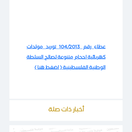
عطاء رقم 104/2013 توريد مولدات
كهربائية احجام متنوعة لصالح السلطة
الوطنية الفلسطينية ( اضغط هنا )
أخبار ذات صلة