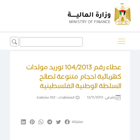
Search
for:
عطاء رقم 104/2013 توريد مولدات
كهربائية احجام متنوعة لصالح
السلطة الوطنية الفلسطينية
نشر في :
12/11/2013
المشاهدات :
322 مشاهدة
مشاركة