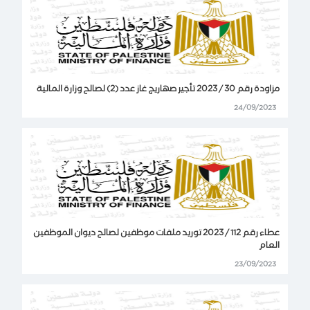
مزاودة رقم 30 / 2023 تأجير صهاريج غاز عدد (2) لصالح وزارة المالية
24/09/2023
عطاء رقم 112 / 2023 توريد ملفات موظفين لصالح ديوان الموظفين
العام
23/09/2023