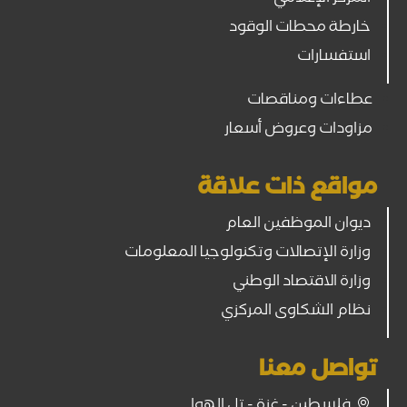
خارطة محطات الوقود
استفسارات
عطاءات ومناقصات
مزاودات وعروض أسعار
مواقع ذات علاقة
ديوان الموظفين العام
وزارة الإتصالات وتكنولوجيا المعلومات
وزارة الاقتصاد الوطني
نظام الشكاوى المركزي
تواصل معنا
فلسطين - غزة - تل الهوا