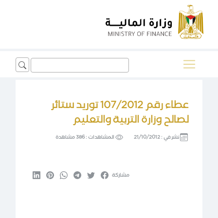
Search
for:
عطاء رقم 107/2012 توريد ستائر
لصالح وزارة التربية والتعليم
نشر في :
21/10/2012
المشاهدات :
386 مشاهدة
مشاركة