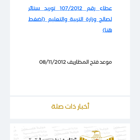
عطاء رقم 107/2012 توريد ستائر
لصالح وزارة التربية والتعليم (اضغط
هنا)
موعد فتح المظاريف 08/11/2012
أخبار ذات صلة