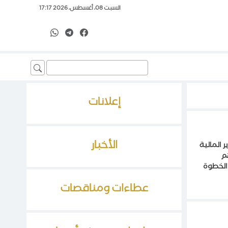
السبت 08، أغسطس، 2026 17:17
Search
for:
إعلانات
الأخبار
” أنت تسأل ووزير المالية
هم
 الخطوة
عطاءات ومناقصات