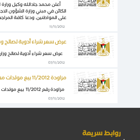
أعلن محمد جادالله وكيل وزارة الم
الكائن في مبني وزارة الشؤون الاجت
على المواطنين. ودعا كافة المراج
11/11/2012
عرض سعر شراء أدوية لصالح وز
عرض سعر شراء أدوية لصالح وزار
07/11/2012
مزاودة 11/2012 بيع مولدات مستخدمة واحتياجات أخرى
مزاودة رقم 11/2012 بيع مولدات مستخدمة واحتياجات أخرى (اضغط هنا)
07/11/2012
روابط سريعة