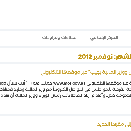
المركز الإعلامي
عطاءات ومزاودات
لشهر:
نوفمبر 2012
ووزير المالية يجيب” عبر موقعها الالكتروني
أضافت وزارة المالية خدمة جديدة عبر موقعها الالكتروني www.mof.gov.ps حملت عنوان 
ة الفرصة للمواطنين في التواصل الكترونياً مع وزير المالية وطرح قضايا
مة ككل. وأفاد م. زياد الظاظا نائب رئيس الوزراء ووزير المالية أن هذه
لى مقرها الجديد