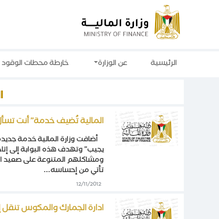
الرئيسية
عن الوزارة
خارطة محطات الوقود
ا
المالية تُضيف خدمة” أنت تسأل 
يجيب” وتهدف هذه البوابة إلى إتاح
ومشاكلهم المتنوعة على صعيد الحكو
تأتي من إحساسه…
12/11/2012
ادارة الجمارك والمكوس تنقل إ