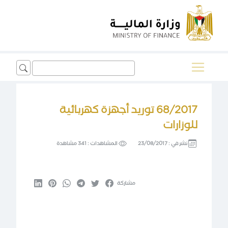
Search
for:
68/2017 توريد أجهزة كهربائية
للوزارات
نشر في :
23/08/2017
المشاهدات :
341 مشاهدة
مشاركة