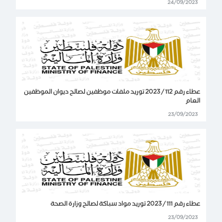
24/09/2023
عطاء رقم 112 / 2023 توريد ملفات موظفين لصالح ديوان الموظفين
العام
23/09/2023
عطاء رقم 111 / 2023 توريد مواد سباكة لصالح وزارة الصحة
23/09/2023