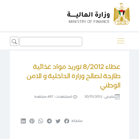
Search
for:
عطاء 8/2012 توريد مواد غذائية
طازجة لصالح وزارة الداخلية و الامن
الوطني
نشر في :
30/01/2012
المشاهدات :
467 مشاهدة
مشاركة